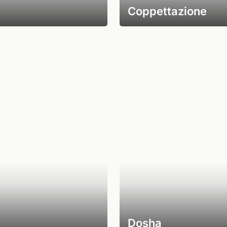
Coppettazione
Dosha