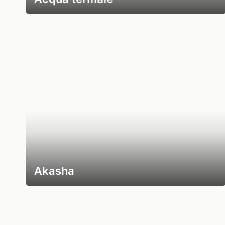
Akasha