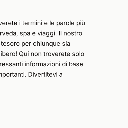
rete i termini e le parole più
rveda, spa e viaggi. Il nostro
 tesoro per chiunque sia
libero! Qui non troverete solo
ressanti informazioni di base
mportanti. Divertitevi a