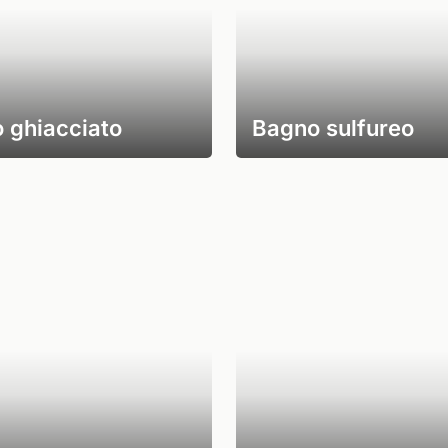
 ghiacciato
Bagno sulfureo