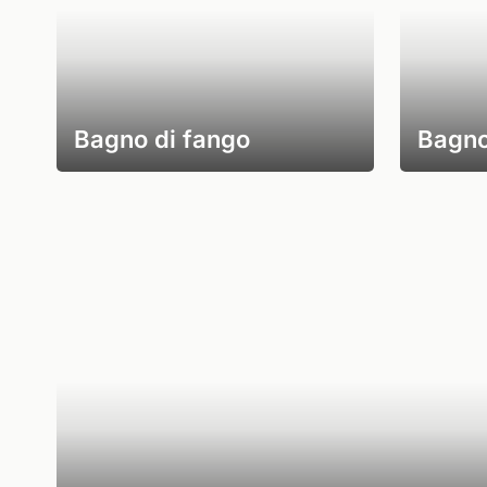
Bagno di fango
Bagno